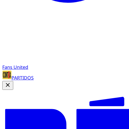
Fans United
PARTIDOS