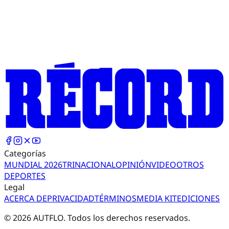
Categorías
MUNDIAL 2026
TRI
NACIONAL
OPINIÓN
VIDEO
OTROS
DEPORTES
Legal
ACERCA DE
PRIVACIDAD
TÉRMINOS
MEDIA KIT
EDICIONES
©
2026
AUTFLO. Todos los derechos reservados.