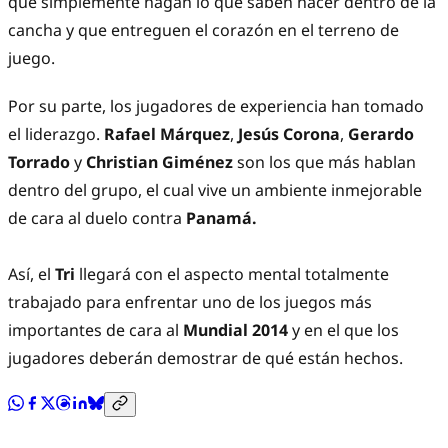
que simplemente hagan lo que saben hacer dentro de la
cancha y que entreguen el corazón en el terreno de
juego.
Por su parte, los jugadores de experiencia han tomado
el liderazgo.
Rafael Márquez
,
Jesús Corona
,
Gerardo
Torrado
y
Christian Giménez
son los que más hablan
dentro del grupo, el cual vive un ambiente inmejorable
de cara al duelo contra
Panamá.
Así, el
Tri
llegará con el aspecto mental totalmente
trabajado para enfrentar uno de los juegos más
importantes de cara al
Mundial 2014
y en el que los
jugadores deberán demostrar de qué están hechos.