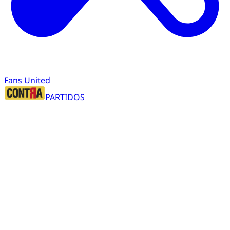
Fans United
PARTIDOS