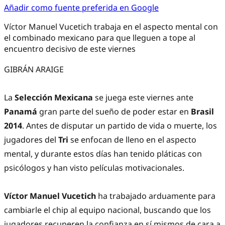
Añadir como fuente preferida en Google
Víctor Manuel Vucetich trabaja en el aspecto mental con
el combinado mexicano para que lleguen a tope al
encuentro decisivo de este viernes
GIBRÁN ARAIGE
La
Selección Mexicana
se juega este viernes ante
Panamá
gran parte del sueño de poder estar en
Brasil
2014
. Antes de disputar un partido de vida o muerte, los
jugadores del
Tri
se enfocan de lleno en el aspecto
mental, y durante estos días han tenido pláticas con
psicólogos y han visto películas motivacionales.
Víctor Manuel Vucetich
ha trabajado arduamente para
cambiarle el chip al equipo nacional, buscando que los
jugadores recuperen la confianza en sí mismos de cara a