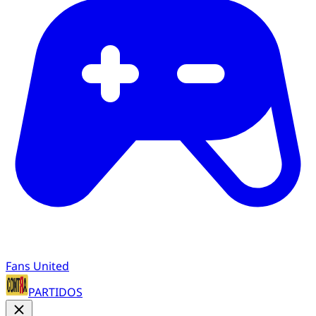
Fans United
PARTIDOS