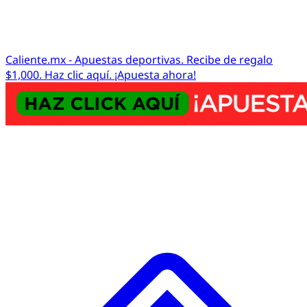
Caliente.mx - Apuestas deportivas. Recibe de regalo
$1,000. Haz clic aquí. ¡Apuesta ahora!