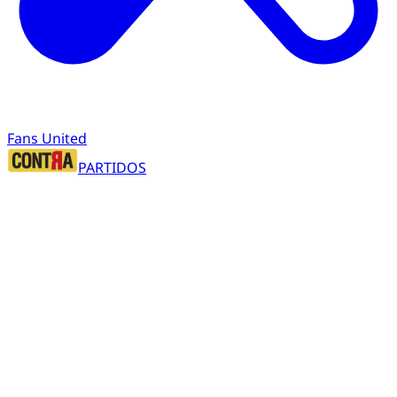
Fans United
PARTIDOS