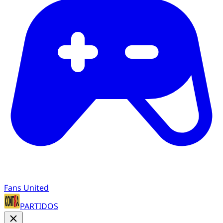
Fans United
PARTIDOS