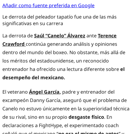
Añadir como fuente preferida en Google
Le derrota del peleador tapatío fue una de las más
significativas en su carrera
La derrota de
Saúl “Canelo” Álvarez
ante
Terence
Crawford
continúa generando análisis y opiniones
dentro del mundo del boxeo. No obstante, más allá de
los méritos del estadounidense, un reconocido
entrenador ha ofrecido una lectura diferente sobre
el
desempeño del mexicano.
El veterano
Ángel García
,
padre y entrenador del
excampeón Danny García, aseguró que el problema de
Canelo no estuvo únicamente en la superioridad técnica
de su rival, sino en su propio
desgaste físico
. En
declaraciones a FightHype, el experimentado coach
señaló que el mexicano “
no era el mismo de antes
” y