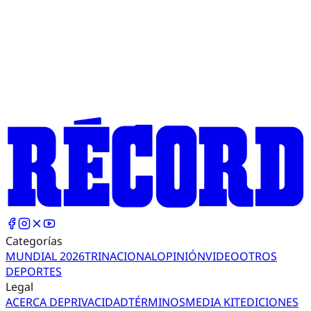
Categorías
MUNDIAL 2026
TRI
NACIONAL
OPINIÓN
VIDEO
OTROS
DEPORTES
Legal
ACERCA DE
PRIVACIDAD
TÉRMINOS
MEDIA KIT
EDICIONES