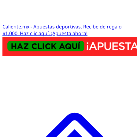
Caliente.mx - Apuestas deportivas. Recibe de regalo
$1,000. Haz clic aquí. ¡Apuesta ahora!