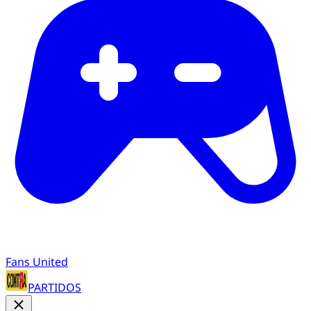
Fans United
PARTIDOS