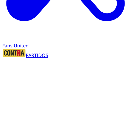
Fans United
PARTIDOS