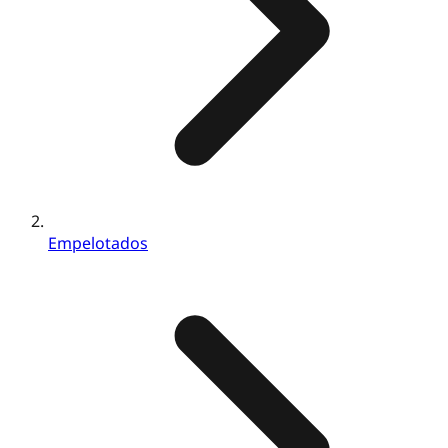
Empelotados