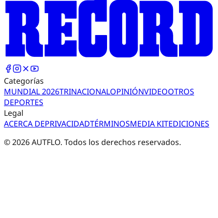
Categorías
MUNDIAL 2026
TRI
NACIONAL
OPINIÓN
VIDEO
OTROS
DEPORTES
Legal
ACERCA DE
PRIVACIDAD
TÉRMINOS
MEDIA KIT
EDICIONES
©
2026
AUTFLO. Todos los derechos reservados.