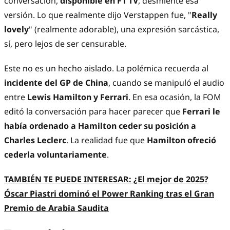
conversación,
disponible en F1 TV
, desmiente esa
versión. Lo que realmente dijo Verstappen fue, "
Really
lovely
" (realmente adorable), una expresión sarcástica,
sí, pero lejos de ser censurable.
Este no es un hecho aislado. La polémica recuerda al
incidente del GP de China
, cuando se manipuló el audio
entre
Lewis Hamilton y Ferrari
. En esa ocasión, la FOM
editó la conversación para hacer parecer que
Ferrari le
había ordenado a Hamilton ceder su posición a
Charles Leclerc
. La realidad fue que
Hamilton ofreció
cederla voluntariamente
.
TAMBIÉN TE PUEDE INTERESAR:
¿El mejor de 2025?
Óscar Piastri dominó el Power Ranking tras el Gran
Premio de Arabia Saudita