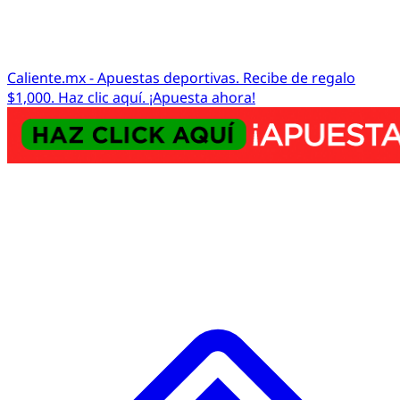
Caliente.mx - Apuestas deportivas. Recibe de regalo
$1,000. Haz clic aquí. ¡Apuesta ahora!