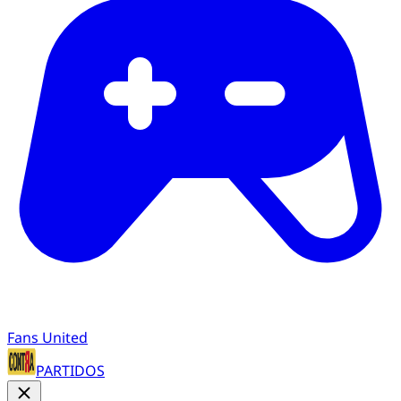
Fans United
PARTIDOS