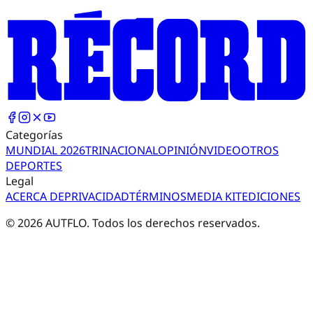
Categorías
MUNDIAL 2026
TRI
NACIONAL
OPINIÓN
VIDEO
OTROS
DEPORTES
Legal
ACERCA DE
PRIVACIDAD
TÉRMINOS
MEDIA KIT
EDICIONES
©
2026
AUTFLO. Todos los derechos reservados.