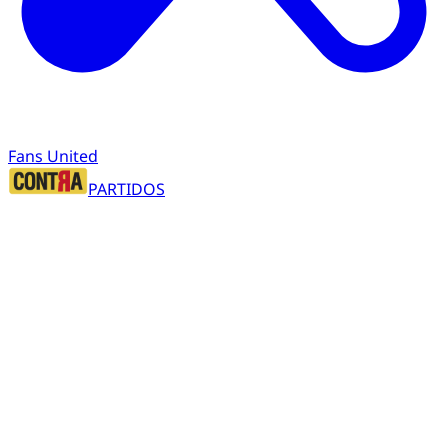
Fans United
PARTIDOS