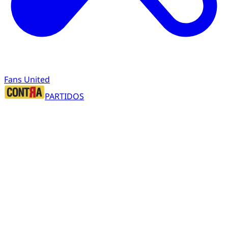
Fans United
PARTIDOS