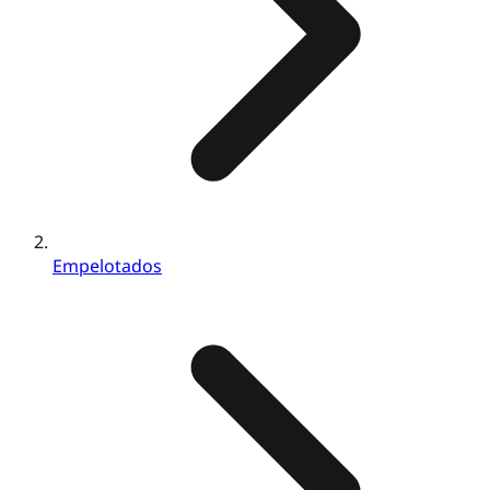
Empelotados