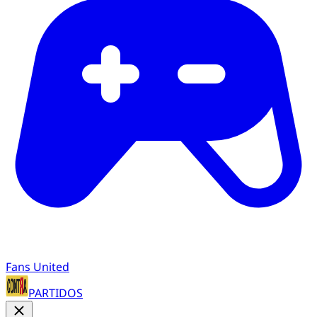
Fans United
PARTIDOS