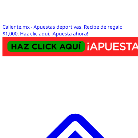
Caliente.mx - Apuestas deportivas. Recibe de regalo
$1,000. Haz clic aquí. ¡Apuesta ahora!