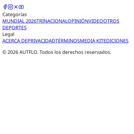
Categorías
MUNDIAL 2026
TRI
NACIONAL
OPINIÓN
VIDEO
OTROS
DEPORTES
Legal
ACERCA DE
PRIVACIDAD
TÉRMINOS
MEDIA KIT
EDICIONES
©
2026
AUTFLO. Todos los derechos reservados.