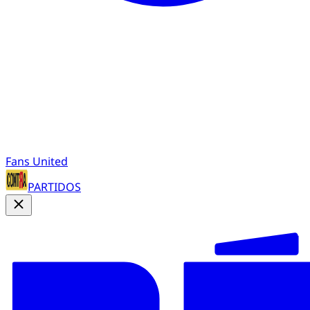
Fans United
PARTIDOS