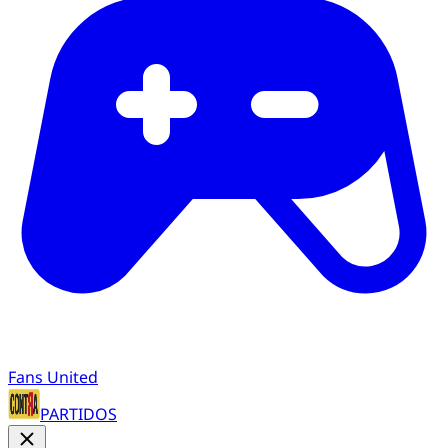
Fans United
PARTIDOS