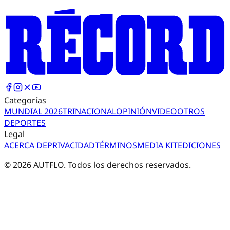
Categorías
MUNDIAL 2026
TRI
NACIONAL
OPINIÓN
VIDEO
OTROS
DEPORTES
Legal
ACERCA DE
PRIVACIDAD
TÉRMINOS
MEDIA KIT
EDICIONES
©
2026
AUTFLO. Todos los derechos reservados.