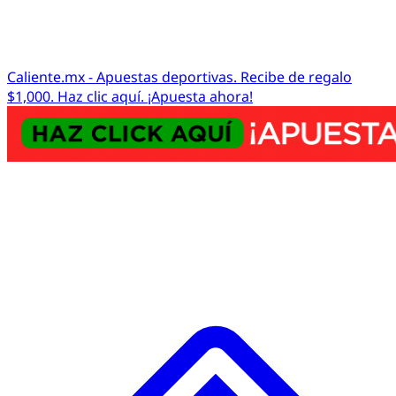
Caliente.mx - Apuestas deportivas. Recibe de regalo
$1,000. Haz clic aquí. ¡Apuesta ahora!