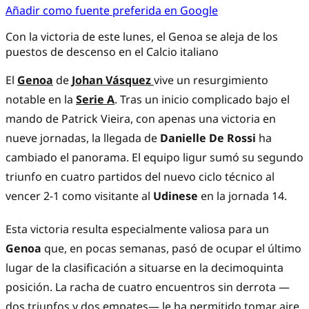
Añadir como fuente preferida en Google
Con la victoria de este lunes, el Genoa se aleja de los
puestos de descenso en el Calcio italiano
El 
Genoa
 de 
Johan Vásquez
vive un resurgimiento 
notable en la 
Serie A
. Tras un inicio complicado bajo el 
mando de Patrick Vieira, con apenas una victoria en 
nueve jornadas, la llegada de 
Danielle De Rossi
 ha 
cambiado el panorama. El equipo ligur sumó su segundo 
triunfo en cuatro partidos del nuevo ciclo técnico al 
vencer 2-1 como visitante al 
Udinese
 en la jornada 14.
Esta victoria resulta especialmente valiosa para un 
Genoa
 que, en pocas semanas, pasó de ocupar el último 
lugar de la clasificación a situarse en la decimoquinta 
posición. La racha de cuatro encuentros sin derrota —
dos triunfos y dos empates— le ha permitido tomar aire 