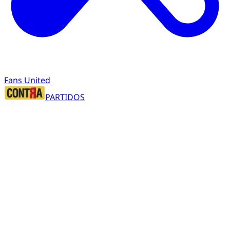
Fans United
PARTIDOS