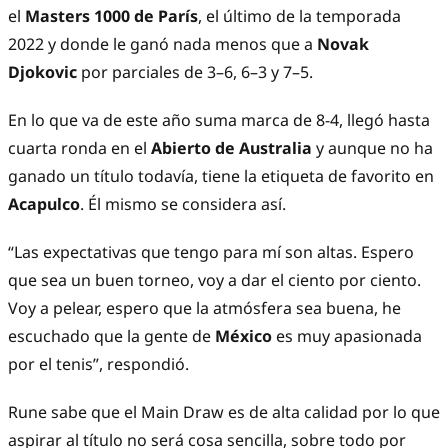
el
Masters 1000 de París
, el último de la temporada
2022 y donde le ganó nada menos que a
Novak
Djokovic
por parciales de 3–6, 6–3 y 7–5.
En lo que va de este año suma marca de 8-4, llegó hasta
cuarta ronda en el
Abierto de Australia
y aunque no ha
ganado un título todavía, tiene la etiqueta de favorito en
Acapulco
. Él mismo se considera así.
“Las expectativas que tengo para mí son altas. Espero
que sea un buen torneo, voy a dar el ciento por ciento.
Voy a pelear, espero que la atmósfera sea buena, he
escuchado que la gente de
México
es muy apasionada
por el tenis”, respondió.
Rune sabe que el Main Draw es de alta calidad por lo que
aspirar al título no será cosa sencilla, sobre todo por