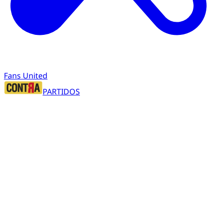
Fans United
PARTIDOS