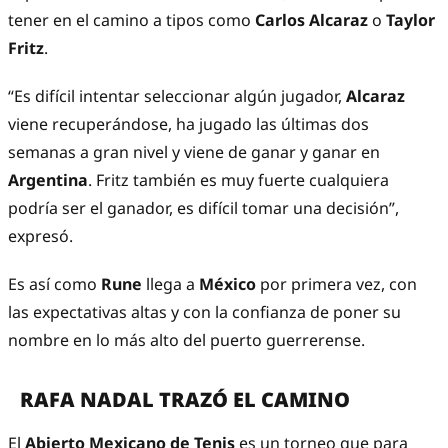
tener en el camino a tipos como
Carlos Alcaraz
o
Taylor
Fritz
.
“Es difícil intentar seleccionar algún jugador,
Alcaraz
viene recuperándose, ha jugado las últimas dos
semanas a gran nivel y viene de ganar y ganar en
Argentina
. Fritz también es muy fuerte cualquiera
podría ser el ganador, es difícil tomar una decisión”,
expresó.
Es así como
Rune
llega a
México
por primera vez, con
las expectativas altas y con la confianza de poner su
nombre en lo más alto del puerto guerrerense.
RAFA NADAL TRAZÓ EL CAMINO
El
Abierto Mexicano de Tenis
es un torneo que para