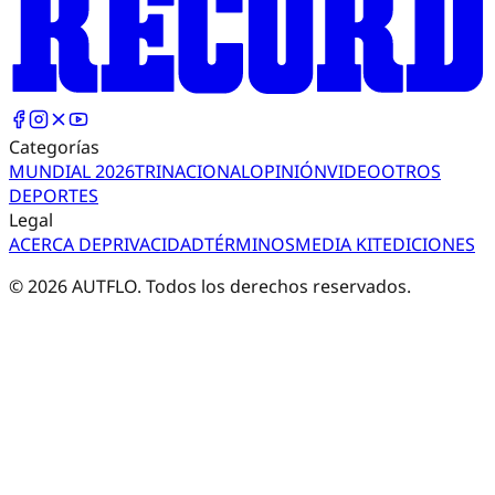
Categorías
MUNDIAL 2026
TRI
NACIONAL
OPINIÓN
VIDEO
OTROS
DEPORTES
Legal
ACERCA DE
PRIVACIDAD
TÉRMINOS
MEDIA KIT
EDICIONES
©
2026
AUTFLO. Todos los derechos reservados.