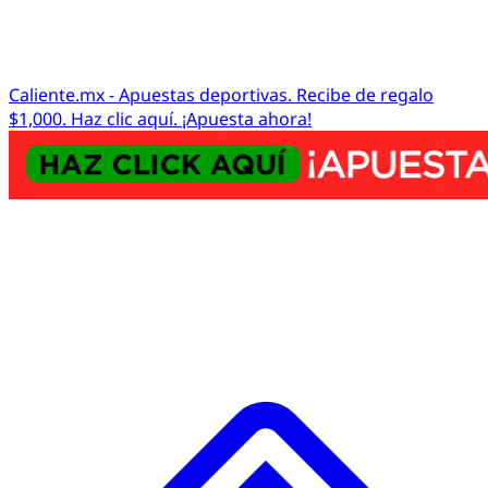
Caliente.mx - Apuestas deportivas. Recibe de regalo
$1,000. Haz clic aquí. ¡Apuesta ahora!