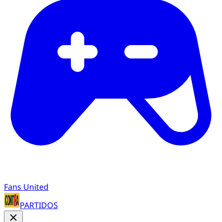
Fans United
PARTIDOS