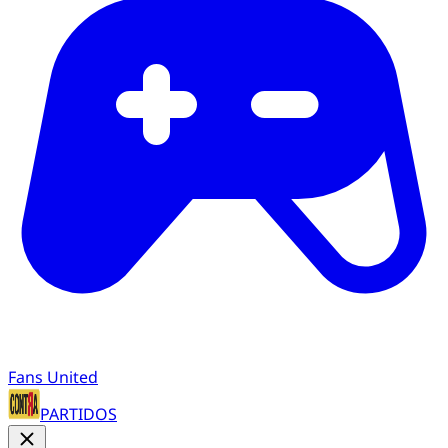
Fans United
PARTIDOS