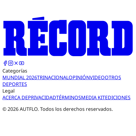
Categorías
MUNDIAL 2026
TRI
NACIONAL
OPINIÓN
VIDEO
OTROS
DEPORTES
Legal
ACERCA DE
PRIVACIDAD
TÉRMINOS
MEDIA KIT
EDICIONES
©
2026
AUTFLO. Todos los derechos reservados.