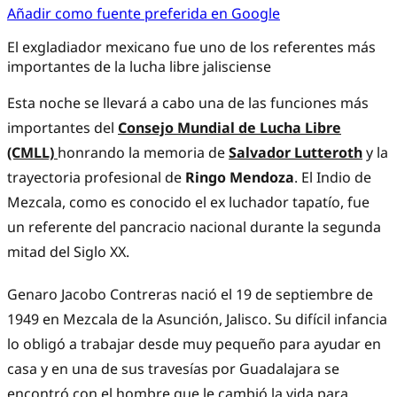
Añadir como fuente preferida en Google
El exgladiador mexicano fue uno de los referentes más
importantes de la lucha libre jalisciense
Esta noche se llevará a cabo una de las funciones más
importantes del
Consejo Mundial de Lucha Libre
(CMLL)
honrando la memoria de
Salvador Lutteroth
y la
trayectoria profesional de
Ringo Mendoza
. El Indio de
Mezcala, como es conocido el ex luchador tapatío, fue
un referente del pancracio nacional durante la segunda
mitad del Siglo XX.
Genaro Jacobo Contreras nació el 19 de septiembre de
1949 en Mezcala de la Asunción, Jalisco. Su difícil infancia
lo obligó a trabajar desde muy pequeño para ayudar en
casa y en una de sus travesías por Guadalajara se
encontró con el hombre que le cambió la vida para