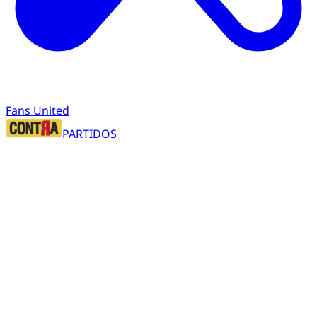
Fans United
PARTIDOS