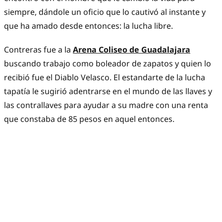
siempre, dándole un oficio que lo cautivó al instante y
que ha amado desde entonces: la lucha libre.
Contreras fue a la
Arena Coliseo de Guadalajara
buscando trabajo como boleador de zapatos y quien lo
recibió fue el Diablo Velasco. El estandarte de la lucha
tapatía le sugirió adentrarse en el mundo de las llaves y
las contrallaves para ayudar a su madre con una renta
que constaba de 85 pesos en aquel entonces.