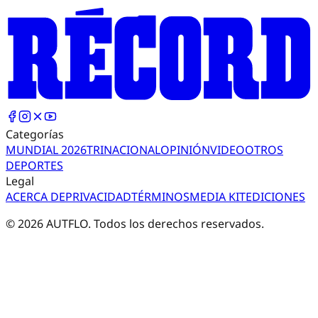
Categorías
MUNDIAL 2026
TRI
NACIONAL
OPINIÓN
VIDEO
OTROS
DEPORTES
Legal
ACERCA DE
PRIVACIDAD
TÉRMINOS
MEDIA KIT
EDICIONES
©
2026
AUTFLO. Todos los derechos reservados.