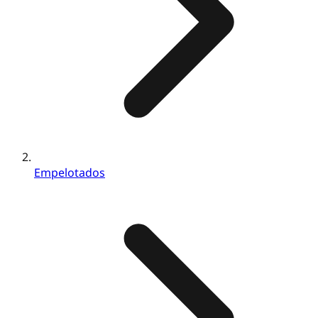
Empelotados