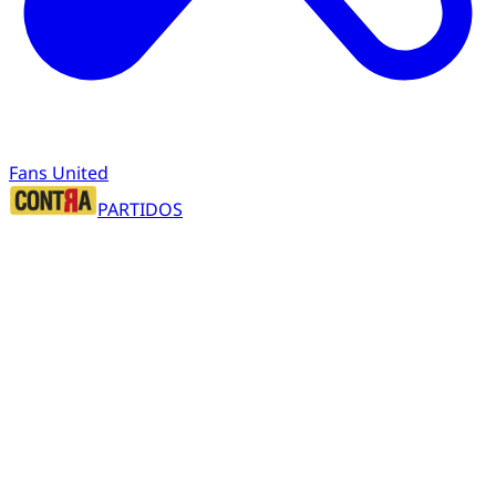
Fans United
PARTIDOS