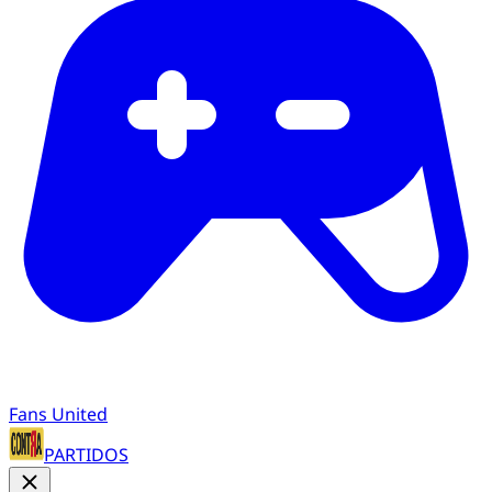
Fans United
PARTIDOS