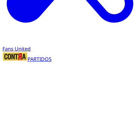
Fans United
PARTIDOS