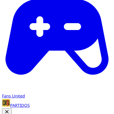
Fans United
PARTIDOS