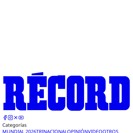
Categorías
MUNDIAL 2026
TRI
NACIONAL
OPINIÓN
VIDEO
OTROS