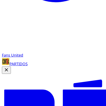
Fans United
PARTIDOS