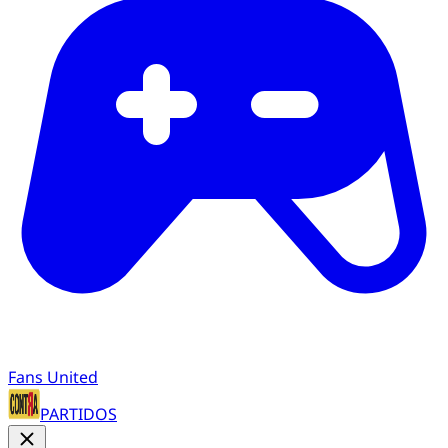
Fans United
PARTIDOS