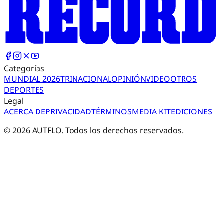
Categorías
MUNDIAL 2026
TRI
NACIONAL
OPINIÓN
VIDEO
OTROS
DEPORTES
Legal
ACERCA DE
PRIVACIDAD
TÉRMINOS
MEDIA KIT
EDICIONES
©
2026
AUTFLO. Todos los derechos reservados.