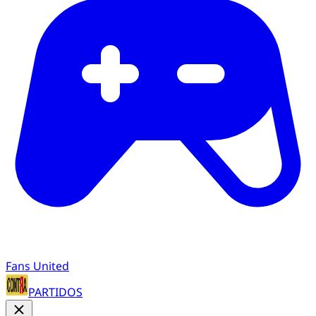
Fans United
PARTIDOS