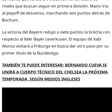
rivales que buscan seguir en primera división. Mainz iría
al playoff de descenso, marchando seis puntos detrás de
Bochum.
La victoria del Bayern redujo a siete puntos la brecha con
respecto al líder Bayer Leverkusen. El equipo de Xabi
Alonso visitará a Friburgo en busca dar otro paso por su
primer título de la Bundesliga.
TAMBIÉN TE PUEDE INTERESAR: BERNARDO CUEVA SE
UNIRÁ A CUERPO TÉCNICO DEL CHELSEA LA PRÓXIMA
TEMPORADA, SEGÚN MEDIOS INGLESES