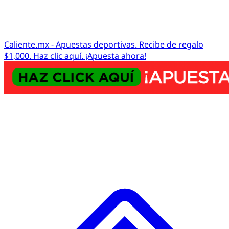
Caliente.mx - Apuestas deportivas. Recibe de regalo
$1,000. Haz clic aquí. ¡Apuesta ahora!