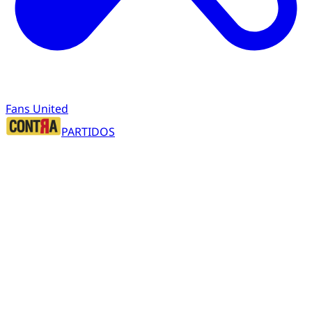
Fans United
PARTIDOS