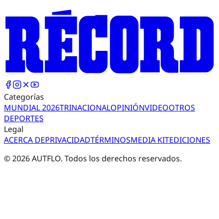
Categorías
MUNDIAL 2026
TRI
NACIONAL
OPINIÓN
VIDEO
OTROS
DEPORTES
Legal
ACERCA DE
PRIVACIDAD
TÉRMINOS
MEDIA KIT
EDICIONES
©
2026
AUTFLO. Todos los derechos reservados.