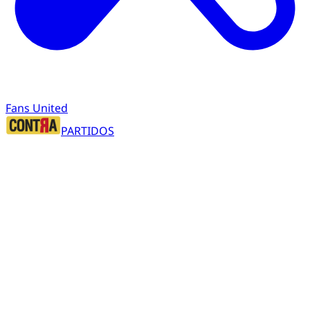
Fans United
PARTIDOS