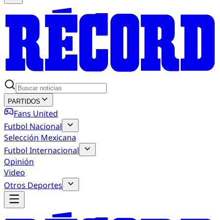
PARTIDOS
Fans United
Futbol Nacional
Selección Mexicana
Futbol Internacional
Opinión
Video
Otros Deportes