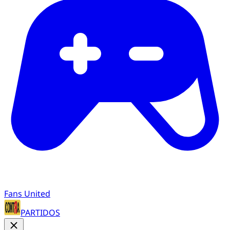
Fans United
PARTIDOS