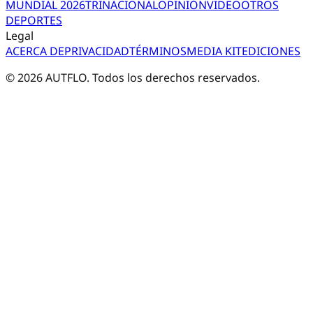
MUNDIAL 2026
TRI
NACIONAL
OPINIÓN
VIDEO
OTROS
DEPORTES
Legal
ACERCA DE
PRIVACIDAD
TÉRMINOS
MEDIA KIT
EDICIONES
©
2026
AUTFLO. Todos los derechos reservados.