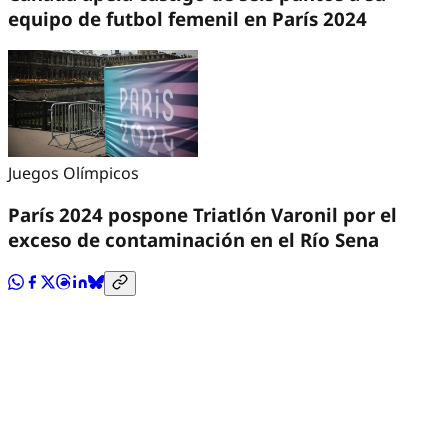
equipo de futbol femenil en París 2024
Juegos Olímpicos
París 2024 pospone Triatlón Varonil por el
exceso de contaminación en el Río Sena