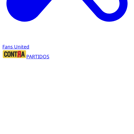
Fans United
PARTIDOS