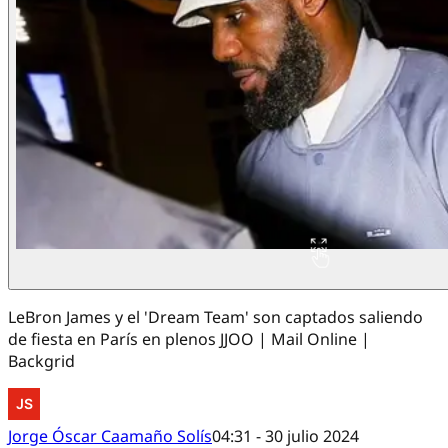
LeBron James y el 'Dream Team' son captados saliendo
de fiesta en París en plenos JJOO | Mail Online |
Backgrid
Jorge Óscar Caamaño Solís
04:31 - 30 julio 2024