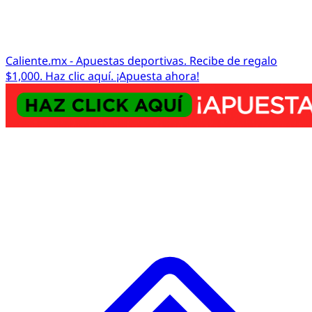
Caliente.mx - Apuestas deportivas. Recibe de regalo
$1,000. Haz clic aquí. ¡Apuesta ahora!