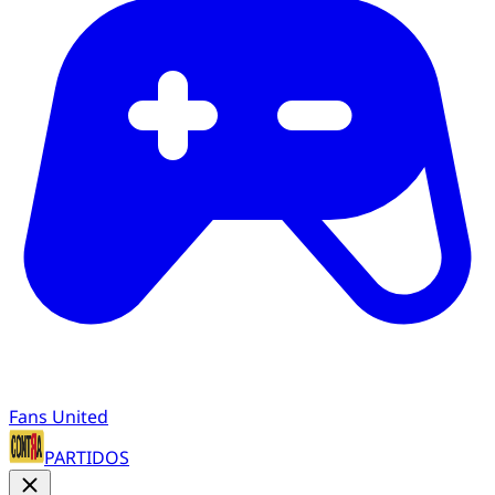
Fans United
PARTIDOS