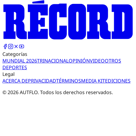
Categorías
MUNDIAL 2026
TRI
NACIONAL
OPINIÓN
VIDEO
OTROS
DEPORTES
Legal
ACERCA DE
PRIVACIDAD
TÉRMINOS
MEDIA KIT
EDICIONES
©
2026
AUTFLO. Todos los derechos reservados.