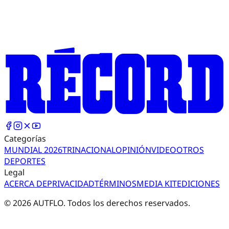
Categorías
MUNDIAL 2026
TRI
NACIONAL
OPINIÓN
VIDEO
OTROS
DEPORTES
Legal
ACERCA DE
PRIVACIDAD
TÉRMINOS
MEDIA KIT
EDICIONES
©
2026
AUTFLO. Todos los derechos reservados.