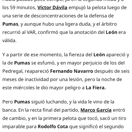
los 59 minutos,
Víctor Dávila
empujó la pelota luego de
una serie de desconcentraciones de la defensa de
Pumas
, y aunque hubo una ligera duda, y el árbitro
recurrió al VAR, confirmó que la anotación del
León
era
válida.
Y a partir de ese momento, la fiereza del
León
apareció y
la de
Pumas
se esfumó, y en mayor perjuicio de los del
Pedregal, reapareció
Fernando Navarro
después de seis
meses de inactividad por una lesión, pero la noche de
este miércoles le dio mayor peligro a
La Fiera.
Pero
Pumas
siguió luchando, y la vida le vino de la
banca. En la recta final del partido,
Marco García
entró
de cambio, y en la primera pelota que tocó, sacó un tiro
imparable para
Rodolfo Cota
que significó el segundo