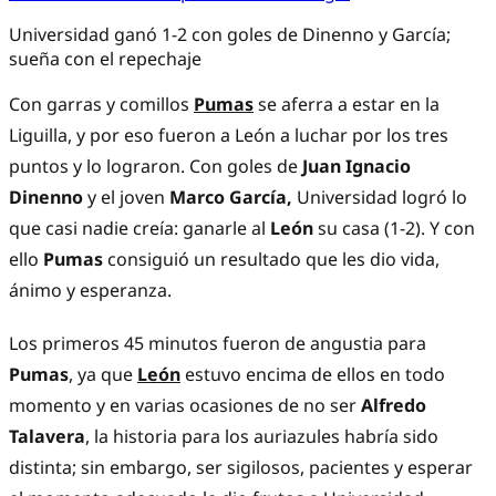
Universidad ganó 1-2 con goles de Dinenno y García;
sueña con el repechaje
Con garras y comillos
Pumas
se aferra a estar en la
Liguilla, y por eso fueron a León a luchar por los tres
puntos y lo lograron. Con goles de
Juan Ignacio
Dinenno
y el joven
Marco García,
Universidad logró lo
que casi nadie creía: ganarle al
León
su casa (1-2). Y con
ello
Pumas
consiguió un resultado que les dio vida,
ánimo y esperanza.
Los primeros 45 minutos fueron de angustia para
Pumas
, ya que
León
estuvo encima de ellos en todo
momento y en varias ocasiones de no ser
Alfredo
Talavera
, la historia para los auriazules habría sido
distinta; sin embargo, ser sigilosos, pacientes y esperar