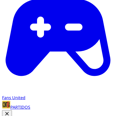
Fans United
PARTIDOS