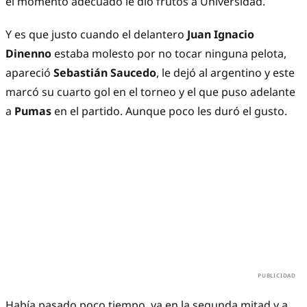
el momento adecuado le dio frutos a Universidad.
Y es que justo cuando el delantero
Juan Ignacio
Dinenno
estaba molesto por no tocar ninguna pelota,
apareció
Sebastián Saucedo
, le dejó al argentino y este
marcó su cuarto gol en el torneo y el que puso adelante
a
Pumas
en el partido. Aunque poco les duró el gusto.
Había pasado poco tiempo, ya en la segunda mitad y a