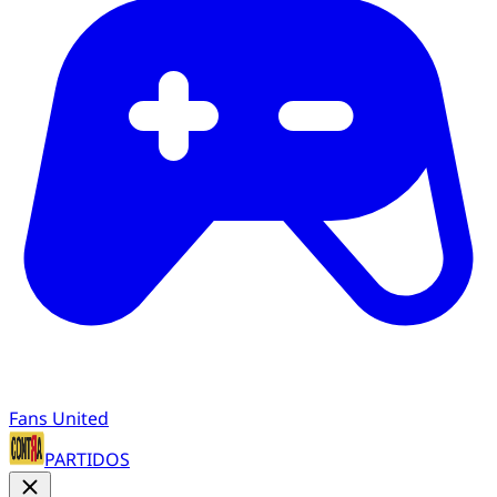
Fans United
PARTIDOS