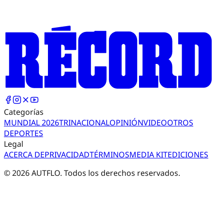
Categorías
MUNDIAL 2026
TRI
NACIONAL
OPINIÓN
VIDEO
OTROS
DEPORTES
Legal
ACERCA DE
PRIVACIDAD
TÉRMINOS
MEDIA KIT
EDICIONES
©
2026
AUTFLO. Todos los derechos reservados.