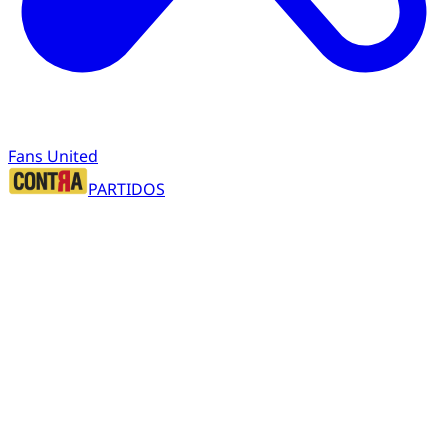
Fans United
PARTIDOS