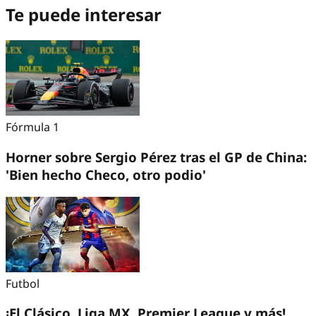
Te puede interesar
Fórmula 1
Horner sobre Sergio Pérez tras el GP de China:
'Bien hecho Checo, otro podio'
Futbol
¡El Clásico, Liga MX, Premier League y más!