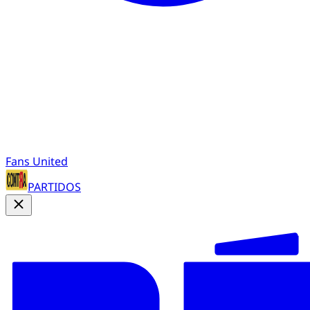
Fans United
PARTIDOS