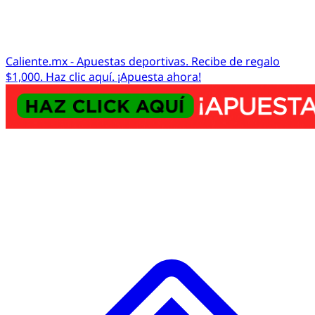
Caliente.mx - Apuestas deportivas. Recibe de regalo
$1,000. Haz clic aquí. ¡Apuesta ahora!