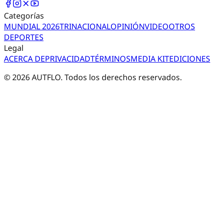
Categorías
MUNDIAL 2026
TRI
NACIONAL
OPINIÓN
VIDEO
OTROS
DEPORTES
Legal
ACERCA DE
PRIVACIDAD
TÉRMINOS
MEDIA KIT
EDICIONES
©
2026
AUTFLO. Todos los derechos reservados.