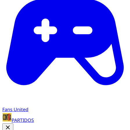
Fans United
PARTIDOS