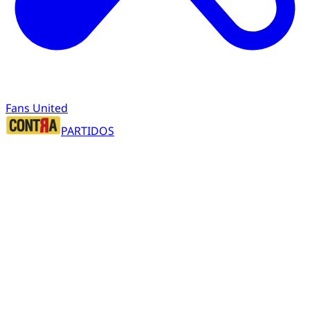
Fans United
PARTIDOS