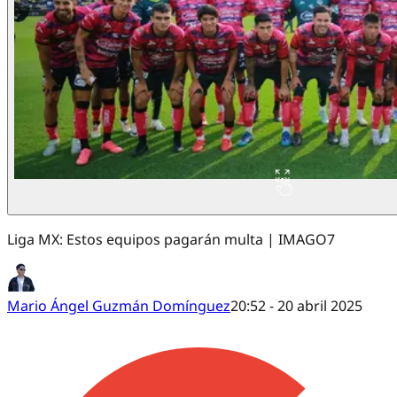
Liga MX: Estos equipos pagarán multa | IMAGO7
Mario Ángel Guzmán Domínguez
20:52 - 20 abril 2025