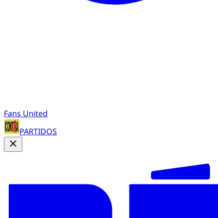
Fans United
PARTIDOS