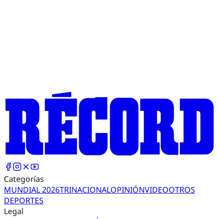
Categorías
MUNDIAL 2026
TRI
NACIONAL
OPINIÓN
VIDEO
OTROS
DEPORTES
Legal