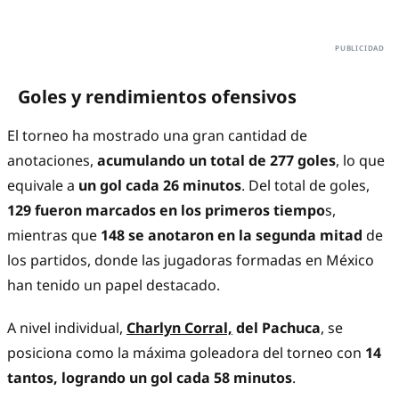
Goles y rendimientos ofensivos
El torneo ha mostrado una gran cantidad de
anotaciones,
acumulando un total de 277 goles
, lo que
equivale a
un gol cada 26 minutos
. Del total de goles,
129 fueron marcados en los primeros tiempo
s,
mientras que
148 se anotaron en la segunda mitad
de
los partidos, donde las jugadoras formadas en México
han tenido un papel destacado.
A nivel individual,
Charlyn Corral,
del Pachuca
, se
posiciona como la máxima goleadora del torneo con
14
tantos, logrando un gol cada 58 minutos
.