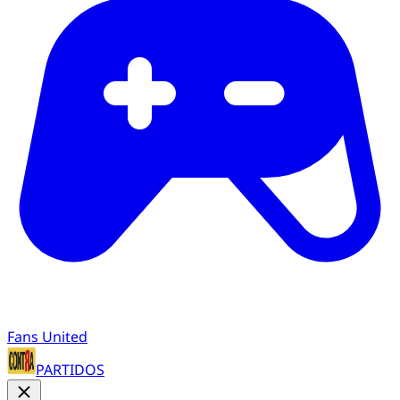
Fans United
PARTIDOS