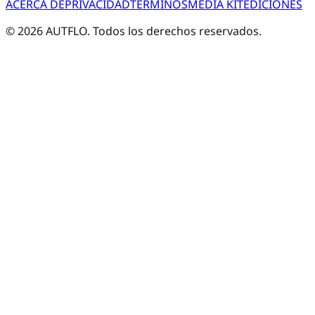
ACERCA DE
PRIVACIDAD
TÉRMINOS
MEDIA KIT
EDICIONES
©
2026
AUTFLO. Todos los derechos reservados.