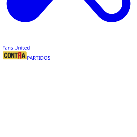
Fans United
PARTIDOS