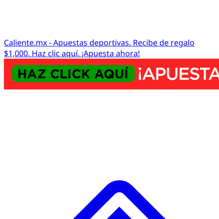
Caliente.mx - Apuestas deportivas. Recibe de regalo
$1,000. Haz clic aquí. ¡Apuesta ahora!