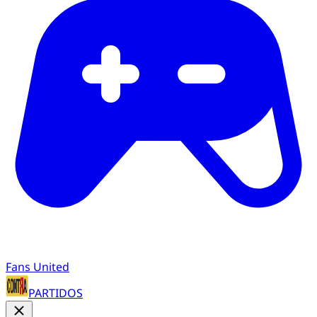
Fans United
PARTIDOS