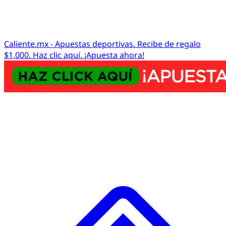
Caliente.mx - Apuestas deportivas. Recibe de regalo
$1,000. Haz clic aquí. ¡Apuesta ahora!