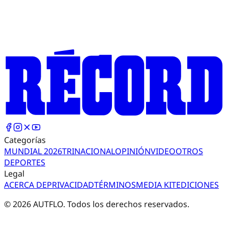
Categorías
MUNDIAL 2026
TRI
NACIONAL
OPINIÓN
VIDEO
OTROS
DEPORTES
Legal
ACERCA DE
PRIVACIDAD
TÉRMINOS
MEDIA KIT
EDICIONES
©
2026
AUTFLO. Todos los derechos reservados.