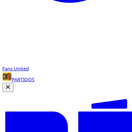
Fans United
PARTIDOS