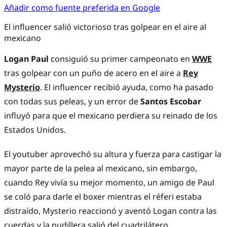
Añadir como fuente preferida en Google
El influencer salió victorioso tras golpear en el aire al
mexicano
Logan Paul
consiguió su primer campeonato en
WWE
tras golpear con un puño de acero en el aire a
Rey
Mysterio
. El influencer recibió ayuda, como ha pasado
con todas sus peleas, y un error de
Santos Escobar
influyó para que el mexicano perdiera su reinado de los
Estados Unidos.
El youtuber aprovechó su altura y fuerza para castigar la
mayor parte de la pelea al mexicano, sin embargo,
cuando Rey vivía su mejor momento, un amigo de Paul
se coló para darle el boxer mientras el réferi estaba
distraído, Mysterio reaccionó y aventó Logan contra las
cuerdas y la nudillera salió del cuadrilátero.