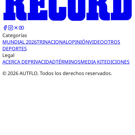
Categorías
MUNDIAL 2026
TRI
NACIONAL
OPINIÓN
VIDEO
OTROS
DEPORTES
Legal
ACERCA DE
PRIVACIDAD
TÉRMINOS
MEDIA KIT
EDICIONES
©
2026
AUTFLO. Todos los derechos reservados.