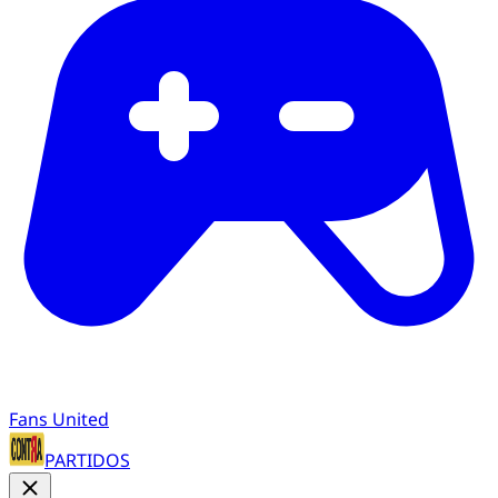
Fans United
PARTIDOS