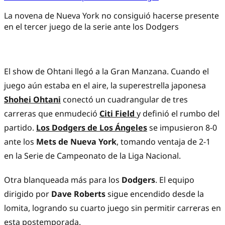
La novena de Nueva York no consiguió hacerse presente
en el tercer juego de la serie ante los Dodgers
El show de Ohtani llegó a la Gran Manzana. Cuando el
juego aún estaba en el aire, la superestrella japonesa
Shohei Ohtani
conectó un cuadrangular de tres
carreras que enmudeció
Citi Field
y definió el rumbo del
partido.
Los Dodgers de Los Ángeles
se impusieron 8-0
ante los
Mets de Nueva York
, tomando ventaja de 2-1
en la Serie de Campeonato de la Liga Nacional.
Otra blanqueada más para los
Dodgers
. El equipo
dirigido por
Dave Roberts
sigue encendido desde la
lomita, logrando su cuarto juego sin permitir carreras en
esta postemporada.