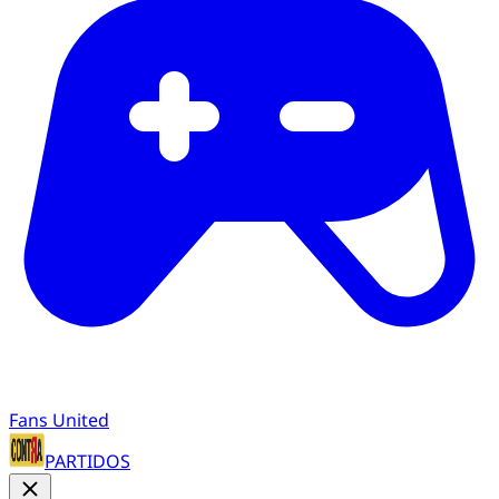
Fans United
PARTIDOS