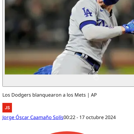
Los Dodgers blanquearon a los Mets | AP
Jorge Óscar Caamaño Solís
00:22 - 17 octubre 2024