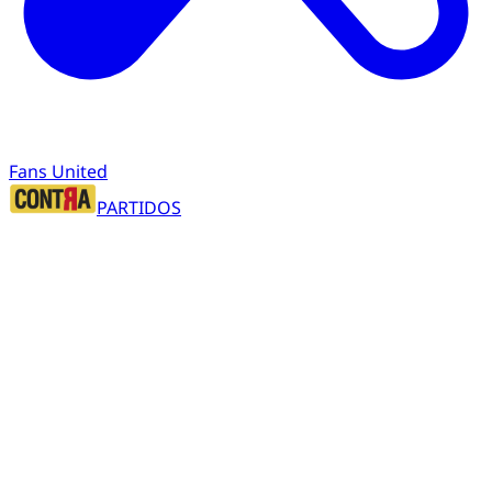
Fans United
PARTIDOS