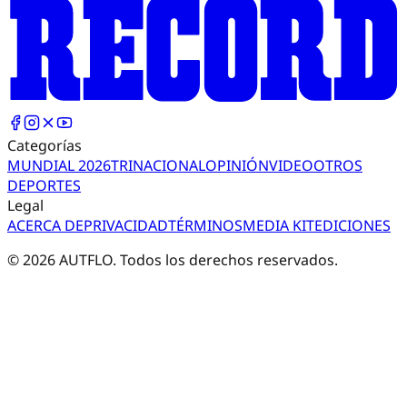
Categorías
MUNDIAL 2026
TRI
NACIONAL
OPINIÓN
VIDEO
OTROS
DEPORTES
Legal
ACERCA DE
PRIVACIDAD
TÉRMINOS
MEDIA KIT
EDICIONES
©
2026
AUTFLO. Todos los derechos reservados.