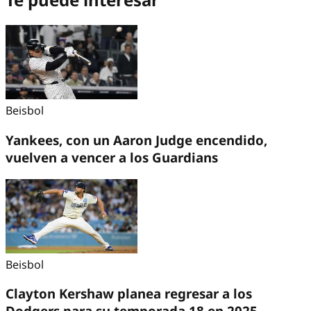
Beisbol
Yankees, con un Aaron Judge encendido,
vuelven a vencer a los Guardians
Beisbol
Clayton Kershaw planea regresar a los
Dodgers para su temporada 18 en 2025