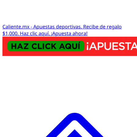
Caliente.mx - Apuestas deportivas. Recibe de regalo
$1,000. Haz clic aquí. ¡Apuesta ahora!