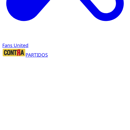
Fans United
PARTIDOS