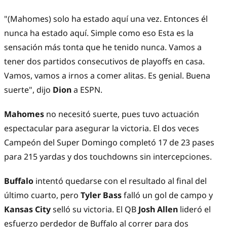
"(Mahomes) solo ha estado aquí una vez. Entonces él
nunca ha estado aquí. Simple como eso Esta es la
sensación más tonta que he tenido nunca. Vamos a
tener dos partidos consecutivos de playoffs en casa.
Vamos, vamos a irnos a comer alitas. Es genial. Buena
suerte", dijo
Dion
a ESPN.
Mahomes
no necesitó suerte, pues tuvo actuación
espectacular para asegurar la victoria. El dos veces
Campeón del Super Domingo completó 17 de 23 pases
para 215 yardas y dos touchdowns sin intercepciones.
Buffalo
intentó quedarse con el resultado al final del
último cuarto, pero
Tyler Bass
falló un gol de campo y
Kansas City
selló su victoria. El QB
Josh Allen
lideró el
esfuerzo perdedor de Buffalo al correr para dos