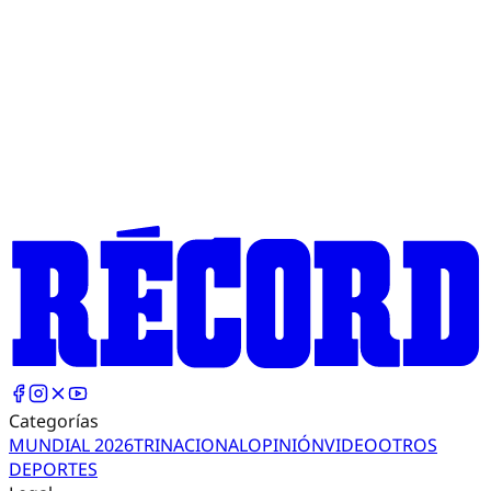
Categorías
MUNDIAL 2026
TRI
NACIONAL
OPINIÓN
VIDEO
OTROS
DEPORTES