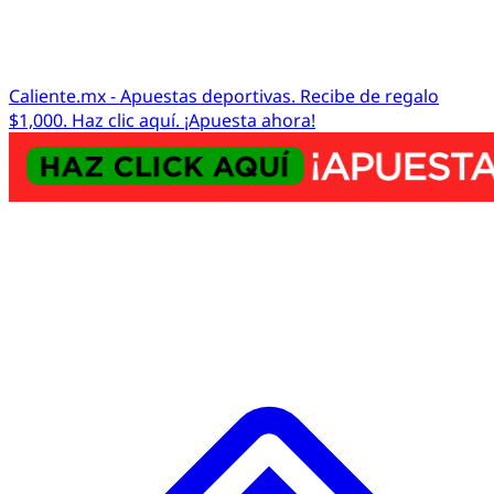
Caliente.mx - Apuestas deportivas. Recibe de regalo
$1,000. Haz clic aquí. ¡Apuesta ahora!