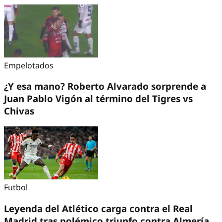
Empelotados
¿Y esa mano? Roberto Alvarado sorprende a
Juan Pablo Vigón al término del Tigres vs
Chivas
Futbol
Leyenda del Atlético carga contra el Real
Madrid tras polémico triunfo contra Almería