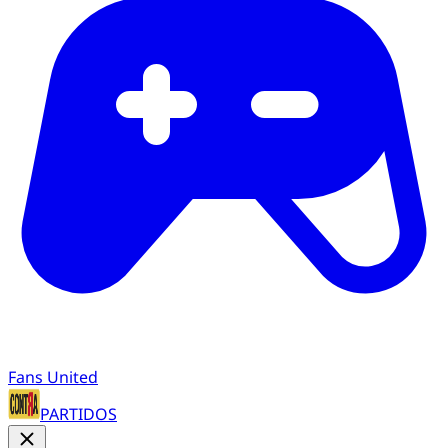
Fans United
PARTIDOS