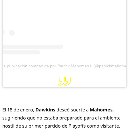
Una publicación compartida por Patrick Mahomes II (@patrickmahomes
El 18 de enero,
Dawkins
deseó suerte a
Mahomes
,
sugiriendo que no estaba preparado para el ambiente
hostil de su primer partido de Playoffs como visitante.