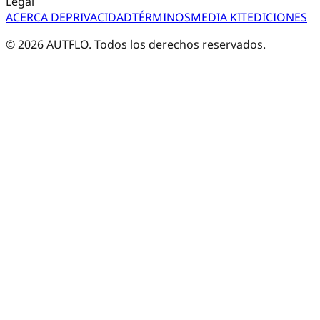
Legal
ACERCA DE
PRIVACIDAD
TÉRMINOS
MEDIA KIT
EDICIONES
©
2026
AUTFLO. Todos los derechos reservados.