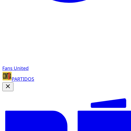
Fans United
PARTIDOS