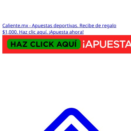
Caliente.mx - Apuestas deportivas. Recibe de regalo
$1,000. Haz clic aquí. ¡Apuesta ahora!