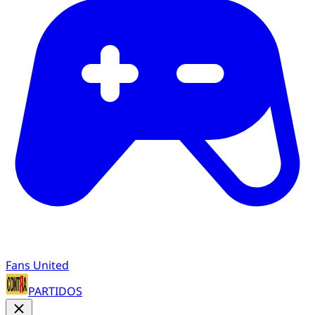
Fans United
PARTIDOS