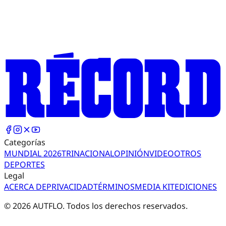
Categorías
MUNDIAL 2026
TRI
NACIONAL
OPINIÓN
VIDEO
OTROS
DEPORTES
Legal
ACERCA DE
PRIVACIDAD
TÉRMINOS
MEDIA KIT
EDICIONES
©
2026
AUTFLO. Todos los derechos reservados.