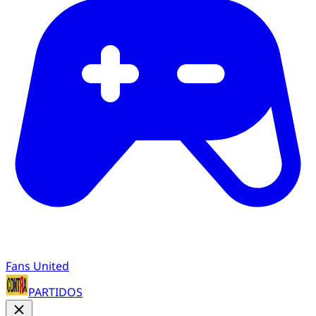
Fans United
PARTIDOS