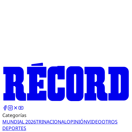
Categorías
MUNDIAL 2026
TRI
NACIONAL
OPINIÓN
VIDEO
OTROS
DEPORTES