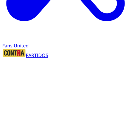
Fans United
PARTIDOS