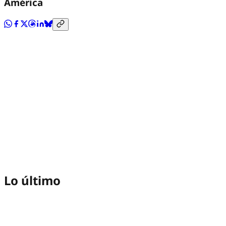
América
Lo último