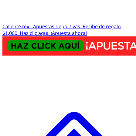
Caliente.mx - Apuestas deportivas. Recibe de regalo
$1,000. Haz clic aquí. ¡Apuesta ahora!