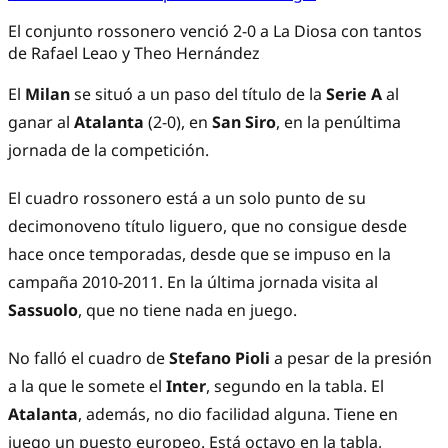
El conjunto rossonero venció 2-0 a La Diosa con tantos
de Rafael Leao y Theo Hernández
El
Milan
se situó a un paso del título de la
Serie A
al
ganar al
Atalanta
(2-0), en
San Siro
, en la penúltima
jornada de la competición.
El cuadro rossonero está a un solo punto de su
decimonoveno título liguero, que no consigue desde
hace once temporadas, desde que se impuso en la
campaña 2010-2011. En la última jornada visita al
Sassuolo
, que no tiene nada en juego.
No falló el cuadro de
Stefano Pioli
a pesar de la presión
a la que le somete el
Inter
, segundo en la tabla. El
Atalanta
, además, no dio facilidad alguna. Tiene en
juego un puesto europeo. Está octavo en la tabla,