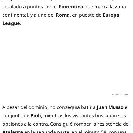
igualado a puntos con el
Fiorentina
que marca la zona
continental, y a uno del
Roma
, en puesto de
Europa
League
.
A pesar del dominio, no conseguía batir a
Juan Musso
el
conjunto de
Pioli
, mientras los visitantes buscaban sus
opciones a la contra. Consiguió romper la resistencia del
Atalanta
en la segunda parte, en el minuto 58, con una