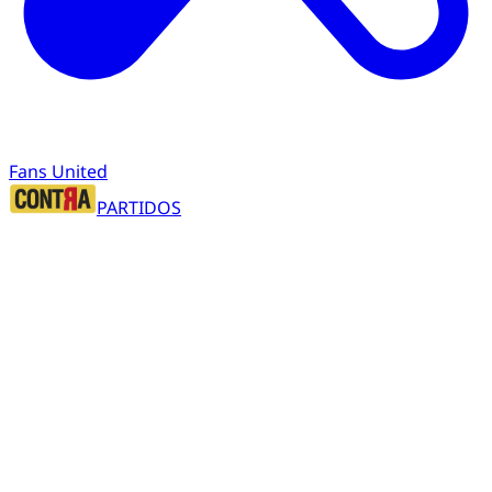
Fans United
PARTIDOS