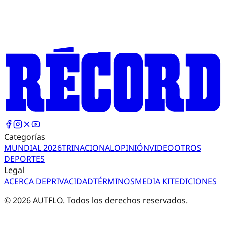
Categorías
MUNDIAL 2026
TRI
NACIONAL
OPINIÓN
VIDEO
OTROS
DEPORTES
Legal
ACERCA DE
PRIVACIDAD
TÉRMINOS
MEDIA KIT
EDICIONES
©
2026
AUTFLO. Todos los derechos reservados.