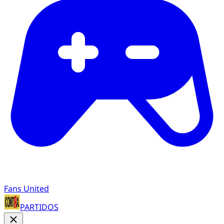
Fans United
PARTIDOS