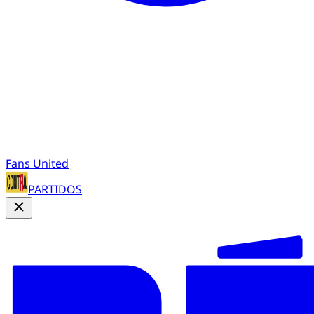
Fans United
PARTIDOS