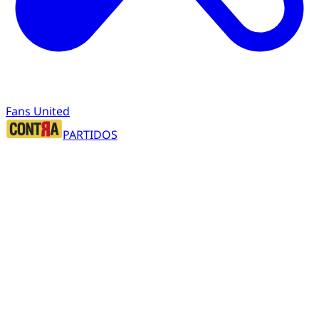
Fans United
PARTIDOS