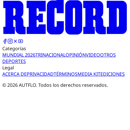
Categorías
MUNDIAL 2026
TRI
NACIONAL
OPINIÓN
VIDEO
OTROS
DEPORTES
Legal
ACERCA DE
PRIVACIDAD
TÉRMINOS
MEDIA KIT
EDICIONES
©
2026
AUTFLO. Todos los derechos reservados.