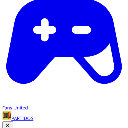
Fans United
PARTIDOS