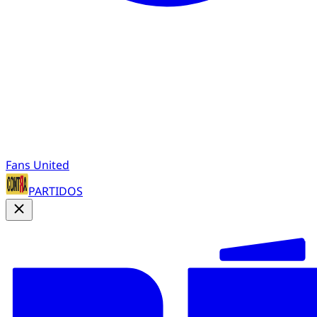
Fans United
PARTIDOS