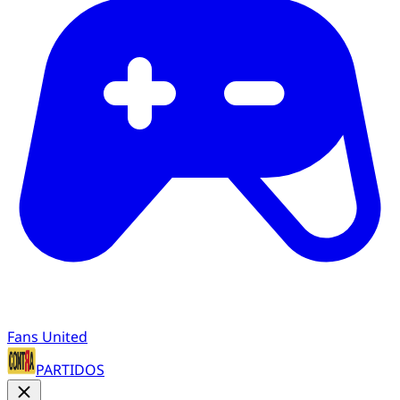
Fans United
PARTIDOS