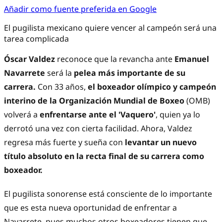
Añadir como fuente preferida en Google
El pugilista mexicano quiere vencer al campeón será una
tarea complicada
Óscar Valdez
reconoce que la revancha ante
Emanuel
Navarrete
será la
pelea más importante de su
carrera.
Con 33 años,
el boxeador olímpico y campeón
interino de la Organización Mundial de Boxeo
(OMB)
volverá a
enfrentarse ante el 'Vaquero'
, quien ya lo
derrotó una vez con cierta facilidad. Ahora, Valdez
regresa más fuerte y sueña con
levantar un nuevo
título absoluto en la recta final de su carrera como
boxeador.
El pugilista sonorense está consciente de lo importante
que es esta nueva oportunidad de enfrentar a
Navarrete, pues muchos otros boxeadores tienen que