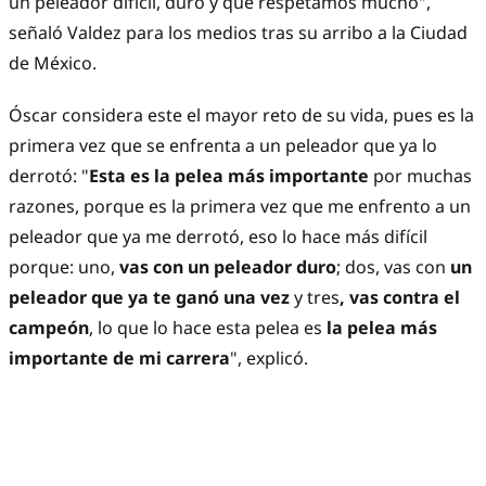
un peleador difícil, duro y que respetamos mucho",
señaló Valdez para los medios tras su arribo a la Ciudad
de México.
Óscar considera este el mayor reto de su vida, pues es la
primera vez que se enfrenta a un peleador que ya lo
derrotó: "
Esta es la pelea más importante
por muchas
razones, porque es la primera vez que me enfrento a un
peleador que ya me derrotó, eso lo hace más difícil
porque: uno,
vas con un peleador duro
; dos, vas con
un
peleador que ya te ganó una vez
y tres
, vas contra el
campeón
, lo que lo hace esta pelea es
la pelea más
importante de mi carrera
", explicó.