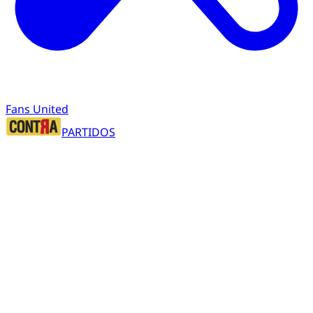
Fans United
PARTIDOS