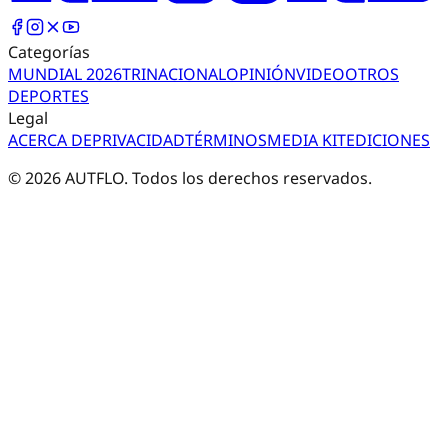
Categorías
MUNDIAL 2026
TRI
NACIONAL
OPINIÓN
VIDEO
OTROS
DEPORTES
Legal
ACERCA DE
PRIVACIDAD
TÉRMINOS
MEDIA KIT
EDICIONES
©
2026
AUTFLO. Todos los derechos reservados.