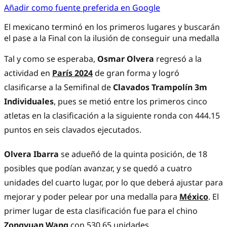
Añadir como fuente preferida en Google
El mexicano terminó en los primeros lugares y buscarán
el pase a la Final con la ilusión de conseguir una medalla
Tal y como se esperaba,
Osmar Olvera
regresó a la
actividad en
París 2024
de gran forma y logró
clasificarse a la Semifinal de
Clavados Trampolín 3m
Individuales
, pues se metió entre los primeros cinco
atletas en la clasificación a la siguiente ronda con 444.15
puntos en seis clavados ejecutados.
Olvera Ibarra
se adueñó de la quinta posición, de 18
posibles que podían avanzar, y se quedó a cuatro
unidades del cuarto lugar, por lo que deberá ajustar para
mejorar y poder pelear por una medalla para
México
. El
primer lugar de esta clasificación fue para el chino
Zongyuan Wang
con 530.65 unidades.