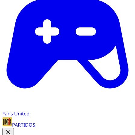
Fans United
PARTIDOS