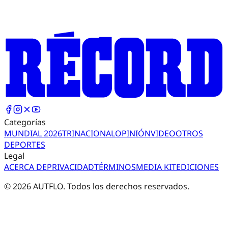
Categorías
MUNDIAL 2026
TRI
NACIONAL
OPINIÓN
VIDEO
OTROS
DEPORTES
Legal
ACERCA DE
PRIVACIDAD
TÉRMINOS
MEDIA KIT
EDICIONES
©
2026
AUTFLO. Todos los derechos reservados.