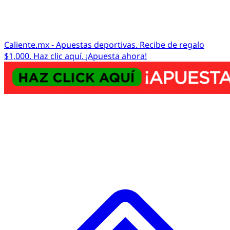
Caliente.mx - Apuestas deportivas. Recibe de regalo
$1,000. Haz clic aquí. ¡Apuesta ahora!