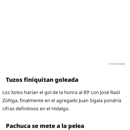
Tuzos finiquitan goleada
Los Xolos harían el gol de la honra al 89’ con José Raúl
Zúñiga, finalmente en el agregado Juan Sigala pondría
cifras definitivos en el Hidalgo.
Pachuca se mete a la pelea