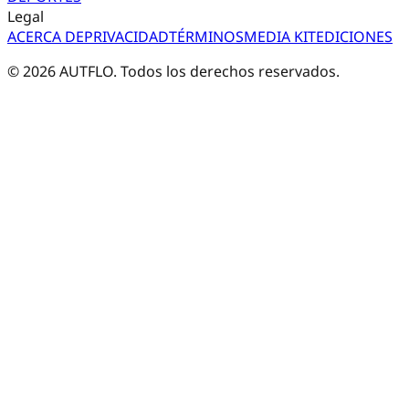
Legal
ACERCA DE
PRIVACIDAD
TÉRMINOS
MEDIA KIT
EDICIONES
©
2026
AUTFLO. Todos los derechos reservados.