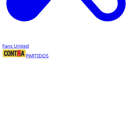
Fans United
PARTIDOS