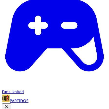
Fans United
PARTIDOS