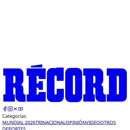
Categorías
MUNDIAL 2026
TRI
NACIONAL
OPINIÓN
VIDEO
OTROS
DEPORTES