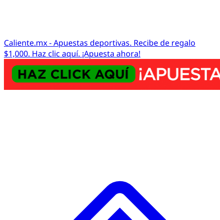
Caliente.mx - Apuestas deportivas. Recibe de regalo
$1,000. Haz clic aquí. ¡Apuesta ahora!