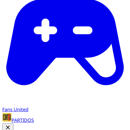
Fans United
PARTIDOS