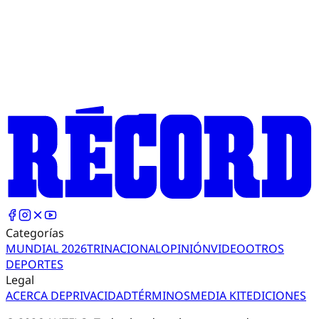
Categorías
MUNDIAL 2026
TRI
NACIONAL
OPINIÓN
VIDEO
OTROS
DEPORTES
Legal
ACERCA DE
PRIVACIDAD
TÉRMINOS
MEDIA KIT
EDICIONES