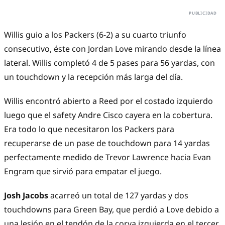
Willis guio a los Packers (6-2) a su cuarto triunfo
consecutivo, éste con Jordan Love mirando desde la línea
lateral. Willis completó 4 de 5 pases para 56 yardas, con
un touchdown y la recepción más larga del día.
Willis encontró abierto a Reed por el costado izquierdo
luego que el safety Andre Cisco cayera en la cobertura.
Era todo lo que necesitaron los Packers para
recuperarse de un pase de touchdown para 14 yardas
perfectamente medido de Trevor Lawrence hacia Evan
Engram que sirvió para empatar el juego.
Josh Jacobs
acarreó un total de 127 yardas y dos
touchdowns para Green Bay, que perdió a Love debido a
una lesión en el tendón de la corva izquierda en el tercer