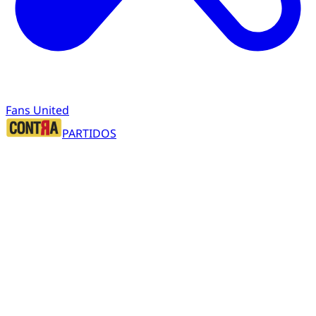
Fans United
PARTIDOS