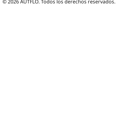
©
2026
AUTFLO. Todos los derechos reservados.