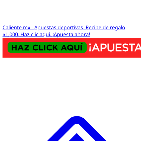
Caliente.mx - Apuestas deportivas. Recibe de regalo
$1,000. Haz clic aquí. ¡Apuesta ahora!