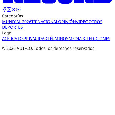
Categorías
MUNDIAL 2026
TRI
NACIONAL
OPINIÓN
VIDEO
OTROS
DEPORTES
Legal
ACERCA DE
PRIVACIDAD
TÉRMINOS
MEDIA KIT
EDICIONES
©
2026
AUTFLO. Todos los derechos reservados.