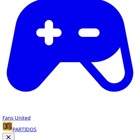
Fans United
PARTIDOS