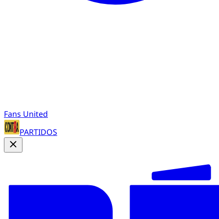
Fans United
PARTIDOS