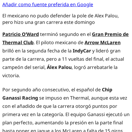
Añadir como fuente preferida en Google
El mexicano no pudo defender la pole de Alex Palou,
pero hizo una gran carrera este domingo
Patricio O’Ward
terminó segundo en el
Gran Premio de
Thermal Club
. El piloto mexicano de
Arrow McLaren
brilló en la segunda fecha de la
IndyCar
y lideró gran
parte de la carrera, pero a 11 vueltas del final, el actual
campeón del serial,
Álex Palou
, logró arrebatarle la
victoria.
Por segundo año consecutivo, el español de
Chip
Ganassi Racing
se impuso en Thermal, aunque esta vez
con el añadido de que la carrera otorgó puntos por
primera vez en la categoría. El equipo Ganassi ejecutó un
plan perfecto, aumentando la presión en la parte final
hasta poner en jaque a los McLaren a falta de 15 giros.