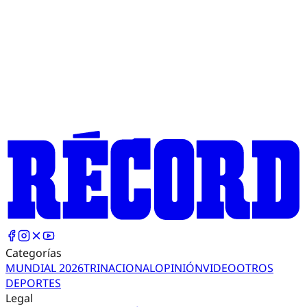
Categorías
MUNDIAL 2026
TRI
NACIONAL
OPINIÓN
VIDEO
OTROS
DEPORTES
Legal