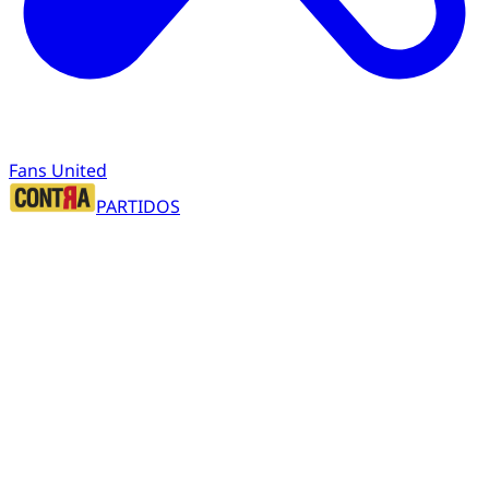
Fans United
PARTIDOS