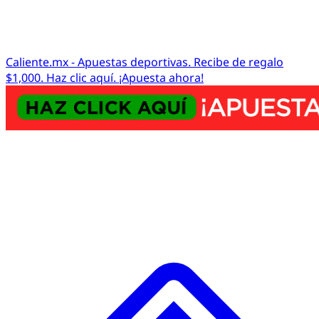
Caliente.mx - Apuestas deportivas. Recibe de regalo
$1,000. Haz clic aquí. ¡Apuesta ahora!