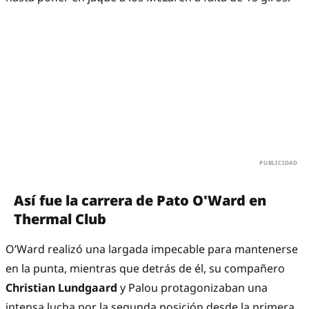
Así fue la carrera de Pato O'Ward en
Thermal Club
O’Ward realizó una largada impecable para mantenerse
en la punta, mientras que detrás de él, su compañero
Christian Lundgaard
y Palou protagonizaban una
intensa lucha por la segunda posición desde la primera