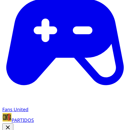
Fans United
PARTIDOS