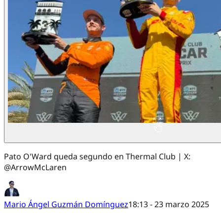
Pato O'Ward queda segundo en Thermal Club | X:
@ArrowMcLaren
Mario Ángel Guzmán Domínguez
18:13 - 23 marzo 2025