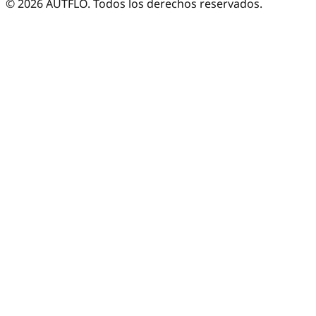
©
2026
AUTFLO. Todos los derechos reservados.