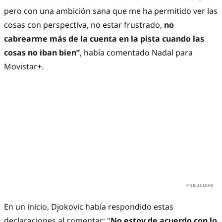
pero con una ambición sana que me ha permitido ver las
cosas con perspectiva, no estar frustrado,
no
cabrearme más de la cuenta en la pista cuando las
cosas no iban bien”
, había comentado Nadal para
Movistar+.
En un inicio, Djokovic había respondido estas
declaraciones al comentar: "
No estoy de acuerdo con lo