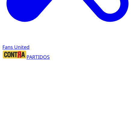
Fans United
PARTIDOS