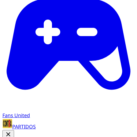
Fans United
PARTIDOS