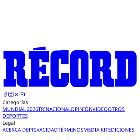
Categorías
MUNDIAL 2026
TRI
NACIONAL
OPINIÓN
VIDEO
OTROS
DEPORTES
Legal
ACERCA DE
PRIVACIDAD
TÉRMINOS
MEDIA KIT
EDICIONES