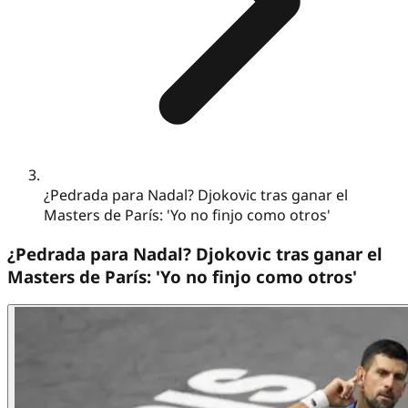
¿Pedrada para Nadal? Djokovic tras ganar el
Masters de París: 'Yo no finjo como otros'
¿Pedrada para Nadal? Djokovic tras ganar el
Masters de París: 'Yo no finjo como otros'