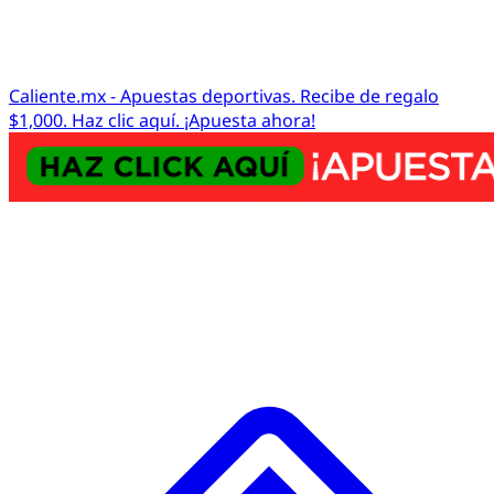
Caliente.mx - Apuestas deportivas. Recibe de regalo
$1,000. Haz clic aquí. ¡Apuesta ahora!