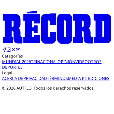
Categorías
MUNDIAL 2026
TRI
NACIONAL
OPINIÓN
VIDEO
OTROS
DEPORTES
Legal
ACERCA DE
PRIVACIDAD
TÉRMINOS
MEDIA KIT
EDICIONES
©
2026
AUTFLO. Todos los derechos reservados.