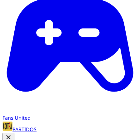
Fans United
PARTIDOS