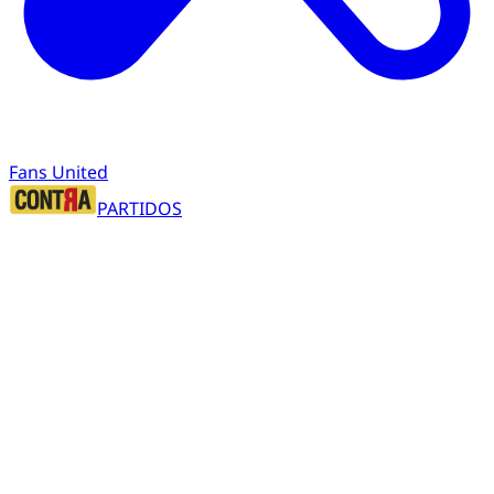
Fans United
PARTIDOS