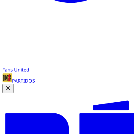
Fans United
PARTIDOS