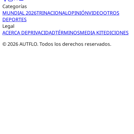
Categorías
MUNDIAL 2026
TRI
NACIONAL
OPINIÓN
VIDEO
OTROS
DEPORTES
Legal
ACERCA DE
PRIVACIDAD
TÉRMINOS
MEDIA KIT
EDICIONES
©
2026
AUTFLO. Todos los derechos reservados.