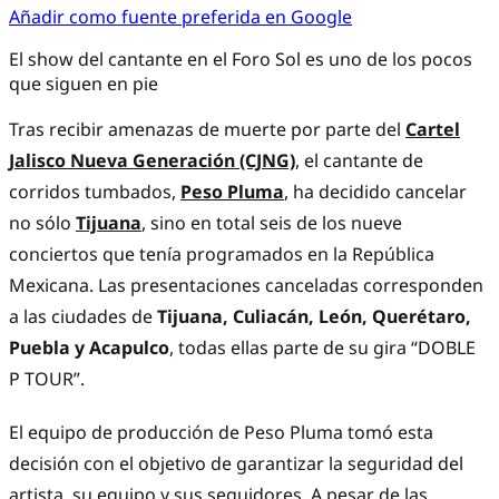
Añadir como fuente preferida en Google
El show del cantante en el Foro Sol es uno de los pocos
que siguen en pie
Tras recibir amenazas de muerte por parte del
Cartel
Jalisco Nueva Generación (CJNG)
, el cantante de
corridos tumbados,
Peso Pluma
, ha decidido cancelar
no sólo
Tijuana
, sino en total seis de los nueve
conciertos que tenía programados en la República
Mexicana. Las presentaciones canceladas corresponden
a las ciudades de
Tijuana, Culiacán, León, Querétaro,
Puebla y Acapulco
, todas ellas parte de su gira “DOBLE
P TOUR”.
El equipo de producción de Peso Pluma tomó esta
decisión con el objetivo de garantizar la seguridad del
artista, su equipo y sus seguidores. A pesar de las