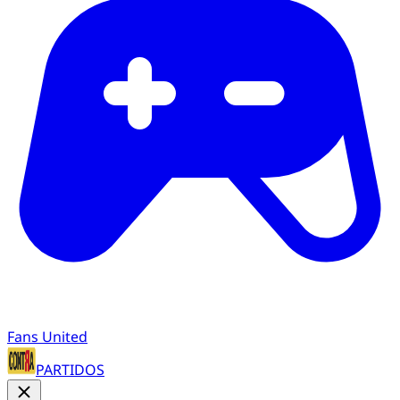
Fans United
PARTIDOS