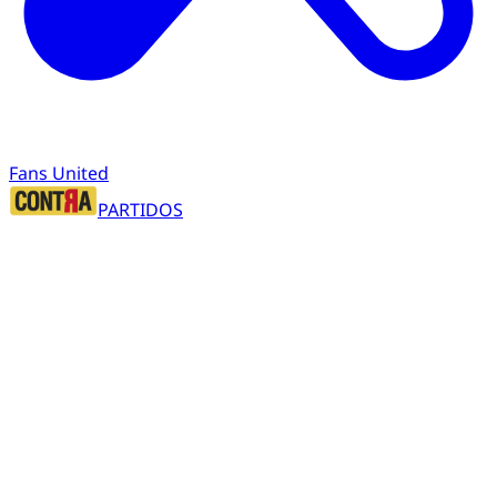
Fans United
PARTIDOS