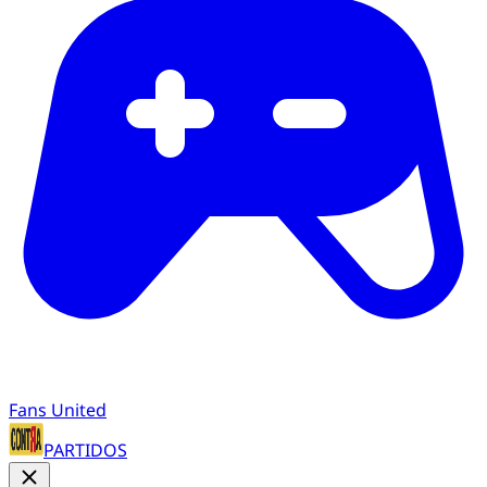
Fans United
PARTIDOS