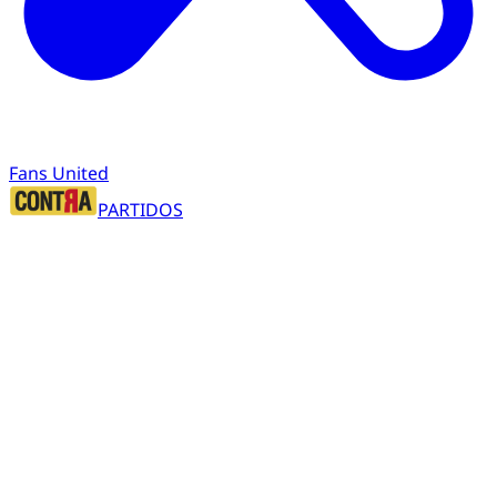
Fans United
PARTIDOS