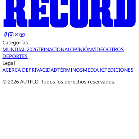
Categorías
MUNDIAL 2026
TRI
NACIONAL
OPINIÓN
VIDEO
OTROS
DEPORTES
Legal
ACERCA DE
PRIVACIDAD
TÉRMINOS
MEDIA KIT
EDICIONES
©
2026
AUTFLO. Todos los derechos reservados.