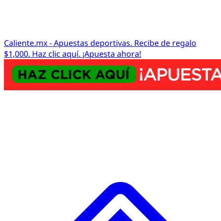
Caliente.mx - Apuestas deportivas. Recibe de regalo
$1,000. Haz clic aquí. ¡Apuesta ahora!