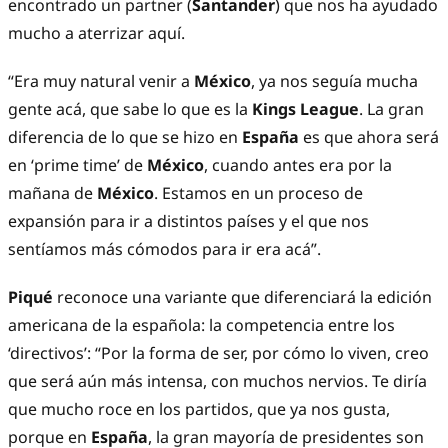
encontrado un partner (
Santander
) que nos ha ayudado
mucho a aterrizar aquí.
“Era muy natural venir a
México
, ya nos seguía mucha
gente acá, que sabe lo que es la
Kings League
. La gran
diferencia de lo que se hizo en
España
es que ahora será
en ‘prime time’ de
México
, cuando antes era por la
mañana de
México
. Estamos en un proceso de
expansión para ir a distintos países y el que nos
sentíamos más cómodos para ir era acá”.
Piqué
reconoce una variante que diferenciará la edición
americana de la española: la competencia entre los
‘directivos’: “Por la forma de ser, por cómo lo viven, creo
que será aún más intensa, con muchos nervios. Te diría
que mucho roce en los partidos, que ya nos gusta,
porque en
España
, la gran mayoría de presidentes son