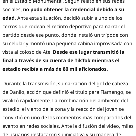
en el Estadio Monumental. Según relató en sus redes
sociales,
no pudo obtener la credencial debido a su
edad.
Ante esta situación, decidió subir a uno de los
cerros que rodean el recinto deportivo para narrar el
partido desde ese punto, donde instaló un trípode con
su celular y montó una pequeña cabina improvisada con
vista al coloso de Ate.
Desde ese lugar transmitió la
final a través de su cuenta de TikTok mientras el
estadio recibía a más de 80 mil aficionados.
Durante la transmisión, su narración del gol de cabeza
de Danilo, acción que definió el título para Flamengo, se
viralizó rápidamente. La combinación del ambiente del
estadio, el viento de la zona y la reacción del joven se
convirtió en uno de los momentos más compartidos del
evento en redes sociales. Ante la difusión del video, miles
de usuarios destacaron su iniciativa y su manera de