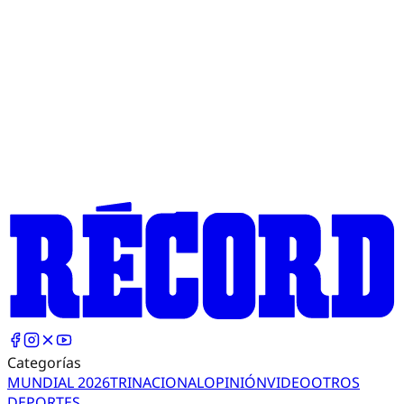
Categorías
MUNDIAL 2026
TRI
NACIONAL
OPINIÓN
VIDEO
OTROS
DEPORTES