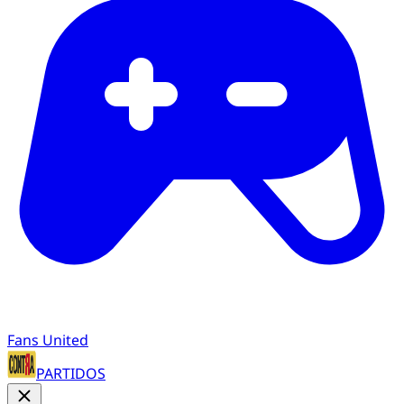
Fans United
PARTIDOS