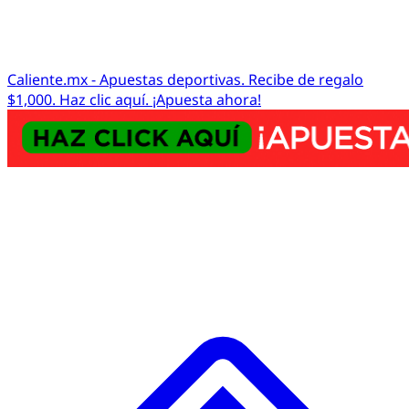
Caliente.mx - Apuestas deportivas. Recibe de regalo
$1,000. Haz clic aquí. ¡Apuesta ahora!