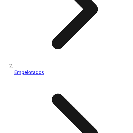
Empelotados