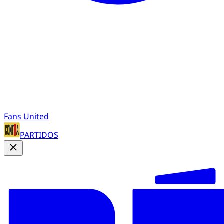
Fans United
PARTIDOS