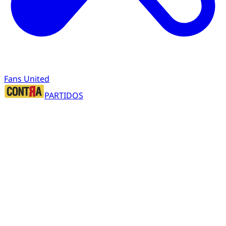
Fans United
PARTIDOS