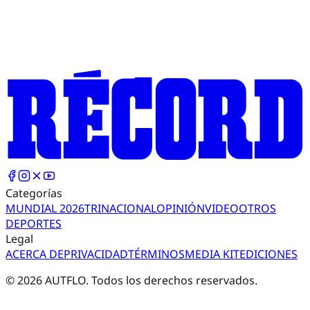
Categorías
MUNDIAL 2026
TRI
NACIONAL
OPINIÓN
VIDEO
OTROS
DEPORTES
Legal
ACERCA DE
PRIVACIDAD
TÉRMINOS
MEDIA KIT
EDICIONES
©
2026
AUTFLO. Todos los derechos reservados.