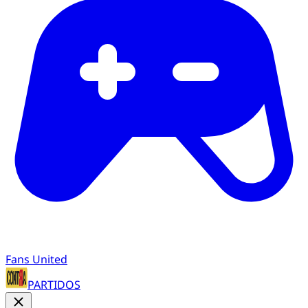
Fans United
PARTIDOS